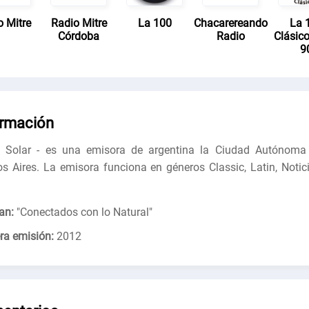
o Mitre
Radio Mitre
La 100
Chacarereando
La 
Córdoba
Radio
Clásico
9
ormación
 Solar - es una emisora ​​de argentina la Ciudad Autónoma
s Aires. La emisora funciona en géneros Classic, Latin, Notici
an:
"
Conectados con lo Natural
"
ra emisión:
2012