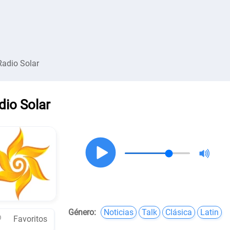
Radio Solar
dio Solar
Género:
Noticias
Talk
Clásica
Latin
Favoritos