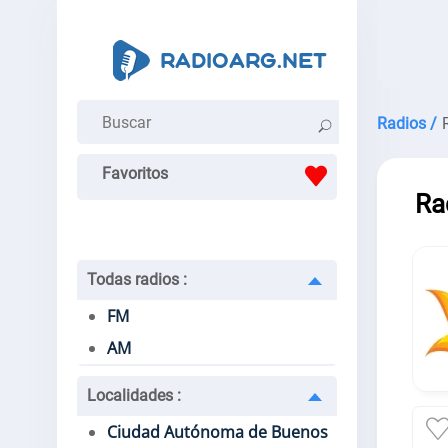
Radios /
Favoritos
Ra
Todas radios
:
FM
AM
Localidades
:
Ciudad Autónoma de Buenos