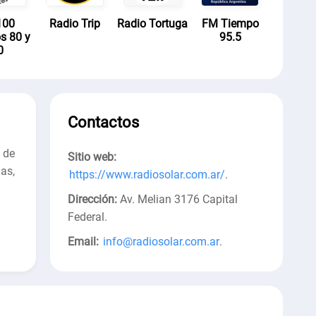
100
Radio Trip
Radio Tortuga
FM Tiempo
s 80 y
95.5
0
Contactos
 de
Sitio web:
as,
https://www.radiosolar.com.ar/
.
Dirección:
Av. Melian 3176 Capital
Federal
.
Email:
info@radiosolar.com.ar
.