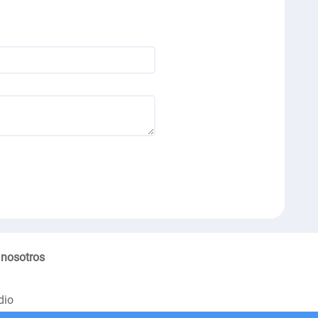
 nosotros
dio