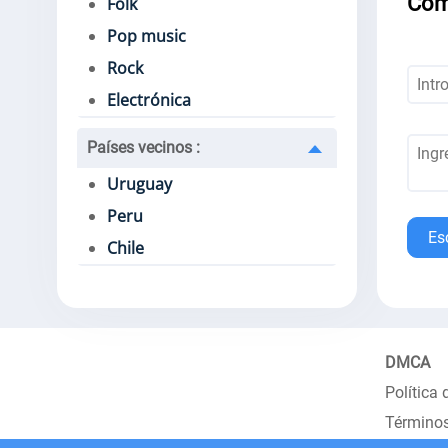
Com
Folk
Pop music
Rock
Electrónica
Países vecinos
:
Uruguay
Peru
Es
Chile
DMCA
Política 
Términos