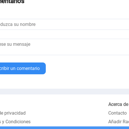
entarios
cribir un comentario
Acerca de
de privacidad
Contacto
 y Condiciones
Añadir Ra