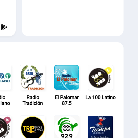
dio
Radio
El Palomar
La 100 Latino
iano
Tradición
87.5