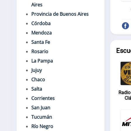
Aires
Provincia de Buenos Aires
Córdoba
Mendoza
Santa Fe
Escu
Rosario
La Pampa
Jujuy
Chaco
Salta
Radio
Corrientes
Cl
San Juan
Tucumán
Río Negro