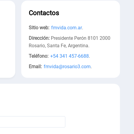
Contactos
Sitio web:
fmvida.com.ar
.
Dirección:
Presidente Perón 8101 2000
Rosario, Santa Fe, Argentina
.
Teléfono:
+54 341 457-6688
.
Email:
fmvida@rosario3.com
.