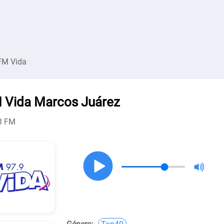
FM Vida
 Vida Marcos Juárez
3 FM