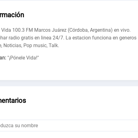
ormación
 Vida 100.3 FM Marcos Juárez (Córdoba, Argentina) en vivo.
har radio gratis en linea 24/7. La estacion funciona en generos
, Noticias, Pop music, Talk.
an:
"
¡Pónele Vida!
"
entarios