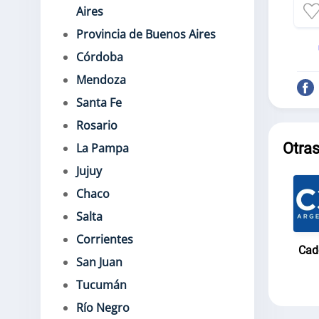
Aires
Provincia de Buenos Aires
Córdoba
Mendoza
Santa Fe
Rosario
Otra
La Pampa
Jujuy
Chaco
Salta
Corrientes
Cad
San Juan
Tucumán
Río Negro