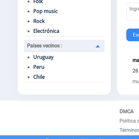
Folk
Pop music
Rock
Electrónica
Es
Países vecinos
:
Uruguay
ma
Peru
26
Chile
mu
DMCA
Política 
Términos