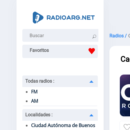
Radios /
Favoritos
Ca
Todas radios
:
FM
AM
Localidades
:
Ciudad Autónoma de Buenos