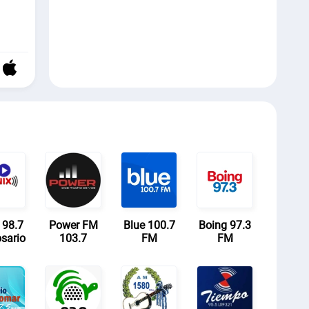
 98.7
Power FM
Blue 100.7
Boing 97.3
sario
103.7
FM
FM