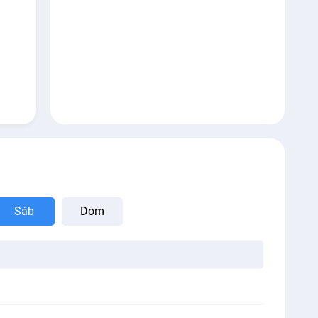
Sáb
Dom