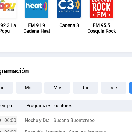
92.3 La
FM 91.9
Cadena 3
FM 95.5
Popu
Cadena Heat
Cosquín Rock
gramación
un
Mar
Mié
Jue
Vie
iempo
Programa y Locutores
 - 06:00
Noche y Día - Susana Buontempo