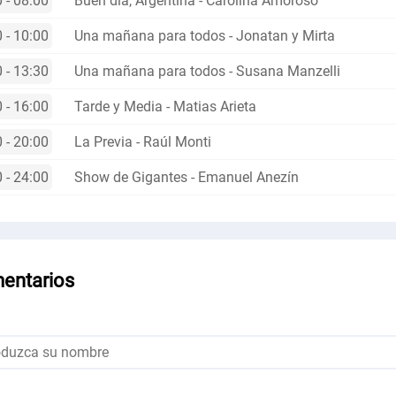
 - 08:00
Buen día, Argentina - Carolina Amoroso
 - 10:00
Una mañana para todos - Jonatan y Mirta
 - 13:30
Una mañana para todos - Susana Manzelli
 - 16:00
Tarde y Media - Matias Arieta
 - 20:00
La Previa - Raúl Monti
 - 24:00
Show de Gigantes - Emanuel Anezín
entarios