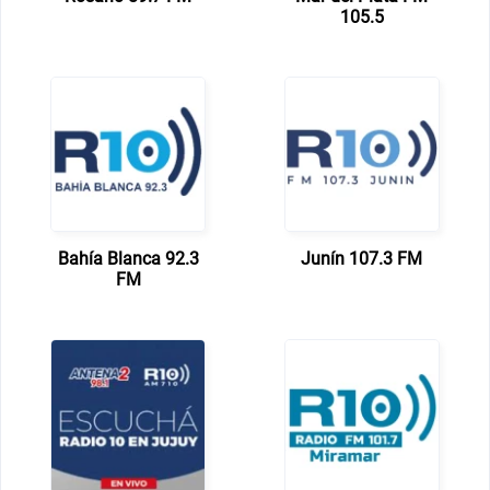
105.5
Bahía Blanca 92.3
Junín 107.3 FM
FM