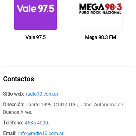
Vale 97.5
Mega 98.3 FM
Contactos
Sitio web:
radio10.com.ar
.
Dirección:
Uriarte 1899, C1414 DAU, Cdad. Autónoma de
Buenos Aires
.
Teléfono:
4535-4000
.
Email:
info@radio10.com.ar
.