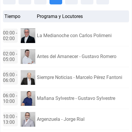
Tiempo
Programa y Locutores
00:00 -
La Medianoche con Carlos Polimeni
02:00
02:00 -
Antes del Amanecer - Gustavo Romero
05:00
05:00 -
Siempre Noticias - Marcelo Pérez Fantoni
06:00
06:00 -
Mañana Sylvestre - Gustavo Sylvestre
10:00
10:00 -
Argenzuela - Jorge Rial
13:00