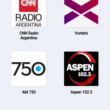
CNN Radio
Vorterix
Argentina
AM 750
Aspen 102.3