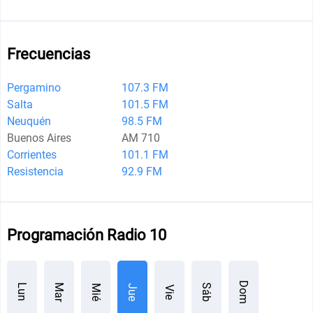
Frecuencias
Pergamino
107.3 FM
Salta
101.5 FM
Neuquén
98.5 FM
Buenos Aires
AM 710
Corrientes
101.1 FM
Resistencia
92.9 FM
Programación Radio 10
Dom
Mar
Sáb
Lun
Mié
Jue
Vie