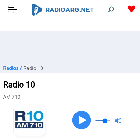
Radios /
Radio 10
Radio 10
AM 710