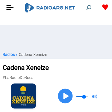
Radios /
Cadena Xeneize
Cadena Xeneize
#LaRadioDeBoca