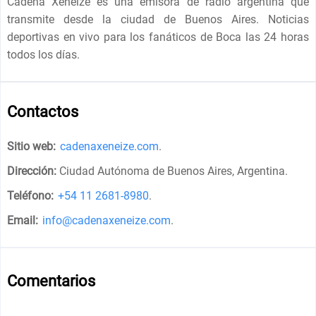
Cadena Xeneize es una emisora ​​de radio argentina que
transmite desde la ciudad de Buenos Aires. Noticias
deportivas en vivo para los fanáticos de Boca las 24 horas
todos los días.
Contactos
Sitio web:
cadenaxeneize.com
.
Dirección:
Ciudad Autónoma de Buenos Aires, Argentina
.
Teléfono:
+54 11 2681-8980
.
Email:
info@cadenaxeneize.com
.
Comentarios