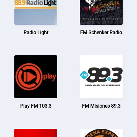
Radio Light
FM Schenker Radio
Play FM 103.3
FM Misiones 89.3