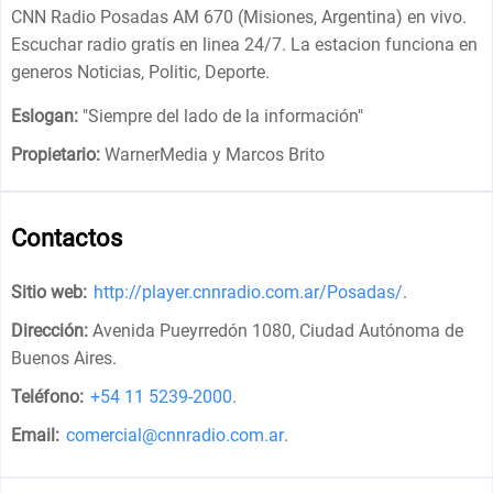
CNN Radio Posadas AM 670 (Misiones, Argentina) en vivo.
Escuchar radio gratis en linea 24/7. La estacion funciona en
generos Noticias, Politic, Deporte.
Eslogan:
"
Siempre del lado de la información
"
Propietario:
WarnerMedia y Marcos Brito
Contactos
Sitio web:
http://player.cnnradio.com.ar/Posadas/
.
Dirección:
Avenida Pueyrredón 1080, Ciudad Autónoma de
Buenos Aires
.
Teléfono:
+54 11 5239-2000
.
Email:
comercial@cnnradio.com.ar
.