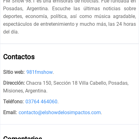
FM Show 98.1 es una emisoras de noticias. Fue fundada en
Posadas, Argentina. Escuche las últimas noticias sobre
deportes, economía, política, así como música agradable,
espectáculos de entretenimiento y mucho más, las 24 horas
del día.
Contactos
Sitio web:
981fmshow
.
Dirección:
Chacra 150, Sección 18 Villa Cabello, Posadas,
Misiones, Argentina
.
Teléfono:
03764 464060
.
Email:
contacto@elshowdelosimpactos.com
.