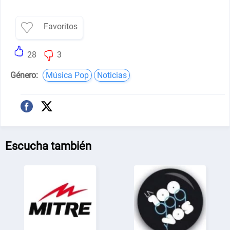
Favoritos
28
3
Género:
Música Pop
Noticias
Escucha también