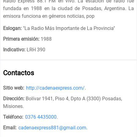
Radio Express 88.1 FM en vivo. La estación de radio fue
fundada en 1988 en la ciudad de Posadas, Argentina. La
emisora funciona en géneros noticias, pop
Eslogan:
"
La Radio Más Importante de La Provincia
"
Primera emisión:
1988
Indicativo:
LRH 390
Contactos
Sitio web:
http://cadenaexpress.com/
.
Dirección:
Bolívar 1941, Piso 4, Dpto A (3300) Posadas,
Misiones
.
Teléfono:
0376 4435000
.
Email:
cadenaexpress881@gmail.com
.