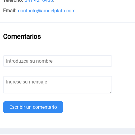
Teléfono:
341 4216438
.
Email:
contacto@amdelplata.com
.
Comentarios
Escribir un comentario