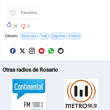
Favoritos
26
3
Género:
Noticias
Talk
Deporte
Fútbol
Otras radios de Rosario