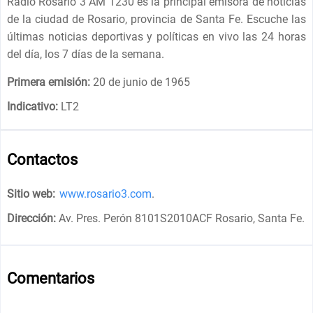
Radio Rosario 3 AM 1230 es la principal emisora ​​de noticias
de la ciudad de Rosario, provincia de Santa Fe. Escuche las
últimas noticias deportivas y políticas en vivo las 24 horas
del día, los 7 días de la semana.
Primera emisión:
20 de junio de 1965
Indicativo:
LT2
Contactos
Sitio web:
www.rosario3.com
.
Dirección:
Av. Pres. Perón 8101S2010ACF Rosario, Santa Fe
.
Comentarios