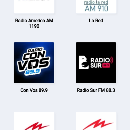
Radio America AM
La Red
1190
Con Vos 89.9
Radio Sur FM 88.3