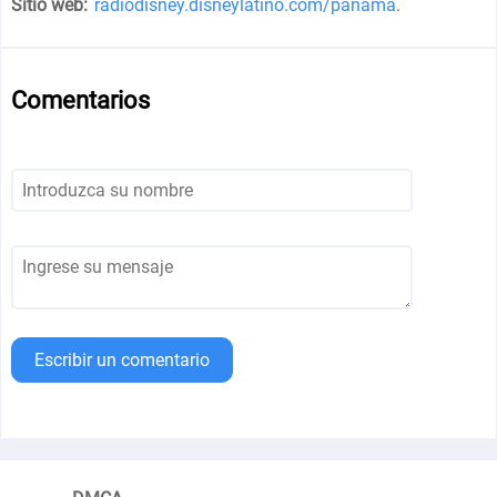
Sitio web:
radiodisney.disneylatino.com/panama
.
Comentarios
Escribir un comentario