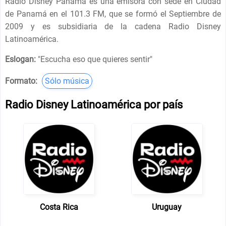
Radio Disney Panamá es una emisora con sede en Ciudad
de Panamá en el 101.3 FM, que se formó el Septiembre de
2009 y es subsidiaria de la cadena Radio Disney
Latinoamérica.
Eslogan:
"
Escucha eso que quieres sentir
"
Formato:
Sólo música
Radio Disney Latinoamérica por país
Costa Rica
Uruguay