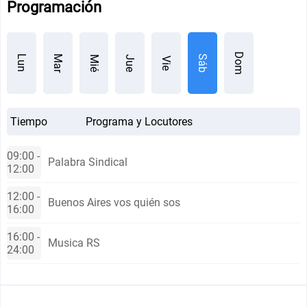
Programación
Dom
Mar
Sáb
Lun
Mié
Jue
Vie
Tiempo
Programa y Locutores
09:00 -
Palabra Sindical
12:00
12:00 -
Buenos Aires vos quién sos
16:00
16:00 -
Musica RS
24:00