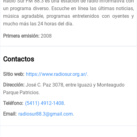
Radio Sur FM 88.3 es una estación de radio informativa con
un programa diverso. Escuche en línea las últimas noticias,
música agradable, programas entretenidos con oyentes y
mucho más las 24 horas del día.
Primera emisión:
2008
Contactos
Sitio web:
https://www.radiosur.org.ar/
.
Dirección:
José C. Paz 3078, entre Iguazú y Monteagudo
Parque Patricios
.
Teléfono:
(5411) 4912-1408
.
Email:
radiosur88.3@gmail.com
.