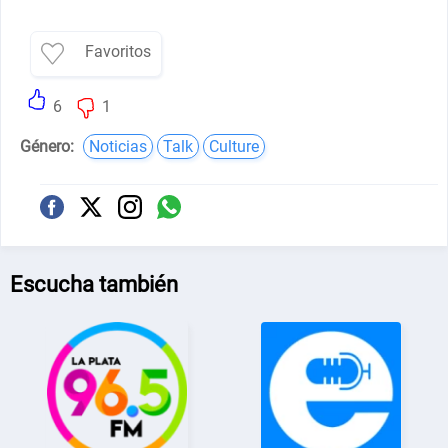
Favoritos
6
1
Género:
Noticias
Talk
Culture
Escucha también