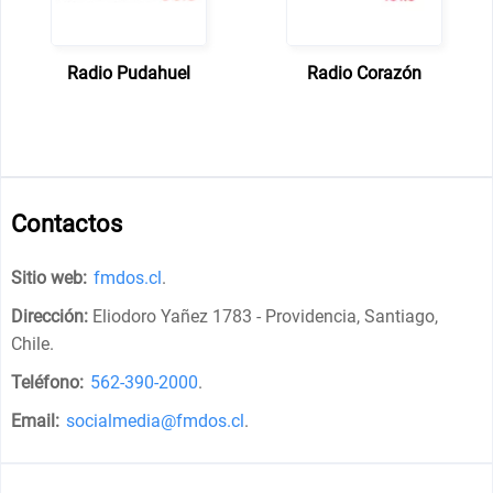
Radio Pudahuel
Radio Corazón
Contactos
Sitio web:
fmdos.cl
.
Dirección:
Eliodoro Yañez 1783 - Providencia, Santiago,
Chile
.
Teléfono:
562-390-2000
.
Email:
socialmedia@fmdos.cl
.