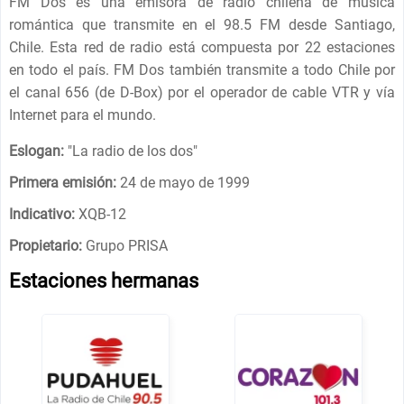
FM Dos es una emisora ​​de radio chilena de música
romántica que transmite en el 98.5 FM desde Santiago,
Chile. Esta red de radio está compuesta por 22 estaciones
en todo el país. FM Dos también transmite a todo Chile por
el canal 656 (de D-Box) por el operador de cable VTR y vía
Internet para el mundo.
Eslogan:
"
La radio de los dos
"
Primera emisión:
24 de mayo de 1999
Indicativo:
XQB-12
Propietario:
Grupo PRISA
Estaciones hermanas