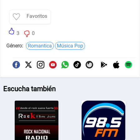
Favoritos
3
0
Género:
Romantica
Música Pop
Escucha también