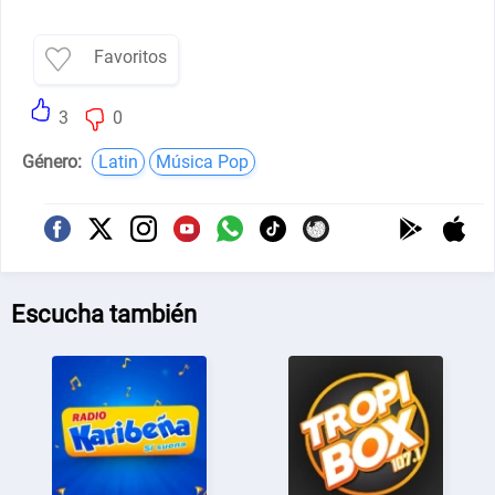
Favoritos
3
0
Género:
Latin
Música Pop
Escucha también