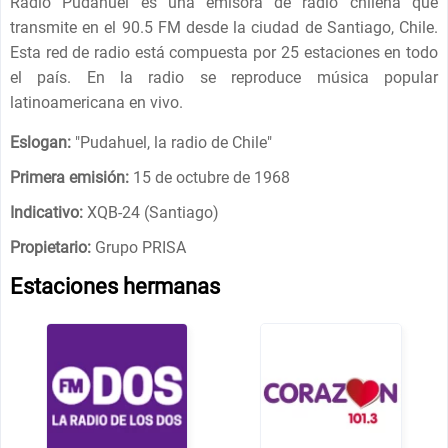
Radio Pudahuel es una emisora ​​de radio chilena que
transmite en el 90.5 FM desde la ciudad de Santiago, Chile.
Esta red de radio está compuesta por 25 estaciones en todo
el país. En la radio se reproduce música popular
latinoamericana en vivo.
Eslogan:
"
Pudahuel, la radio de Chile
"
Primera emisión:
15 de octubre de 1968
Indicativo:
XQB-24 (Santiago)
Propietario:
Grupo PRISA
Estaciones hermanas