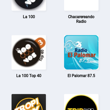
La 100
Chacarereando
Radio
La 100 Top 40
El Palomar 87.5