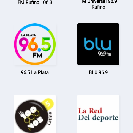
FM Universal 98.9
FM Rufino 106.3
Rufino
96.5 La Plata
BLU 96.9