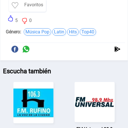
Favoritos
5
0
Género:
Música Pop
Latin
Hits
Top40
Escucha también