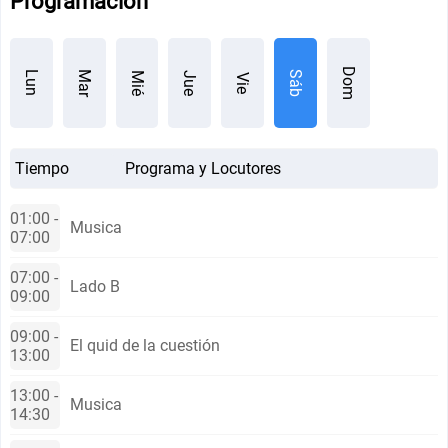
Programación
Dom
Mar
Sáb
Lun
Mié
Jue
Vie
Tiempo
Programa y Locutores
01:00 -
Musica
07:00
07:00 -
Lado B
09:00
09:00 -
El quid de la cuestión
13:00
13:00 -
Musica
14:30