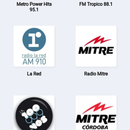
Metro Power Hits
FM Tropico 88.1
95.1
La Red
Radio Mitre