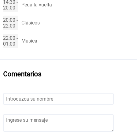
14:30 -
Pega la vuelta
20:00
20:00 -
Clásicos
22:00
22:00 -
Musica
01:00
Comentarios