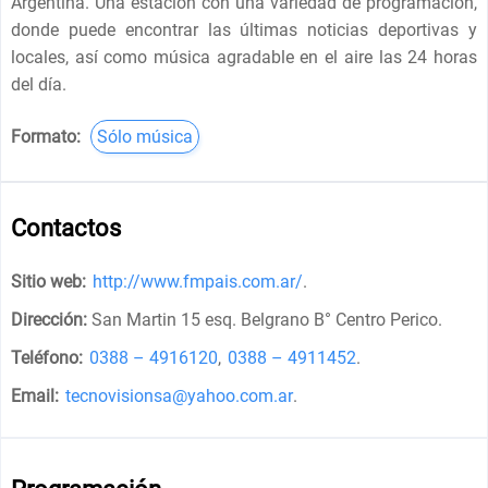
Argentina. Una estación con una variedad de programación,
donde puede encontrar las últimas noticias deportivas y
locales, así como música agradable en el aire las 24 horas
del día.
Formato:
Sólo música
Contactos
Sitio web:
http://www.fmpais.com.ar/
.
Dirección:
San Martin 15 esq. Belgrano B° Centro Perico
.
Teléfono:
0388 – 4916120
,
0388 – 4911452
.
Email:
tecnovisionsa@yahoo.com.ar
.