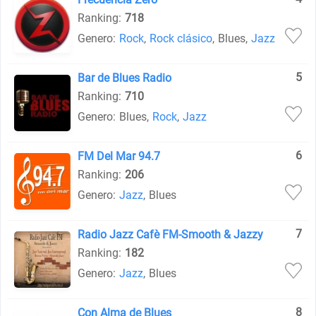
Ranking:
718
Genero:
Rock
,
Rock clásico
,
Blues
,
Jazz
5
Bar de Blues Radio
Ranking:
710
Genero:
Blues
,
Rock
,
Jazz
6
FM Del Mar 94.7
Ranking:
206
Genero:
Jazz
,
Blues
7
Radio Jazz Cafè FM-Smooth & Jazzy
Ranking:
182
Genero:
Jazz
,
Blues
8
Con Alma de Blues