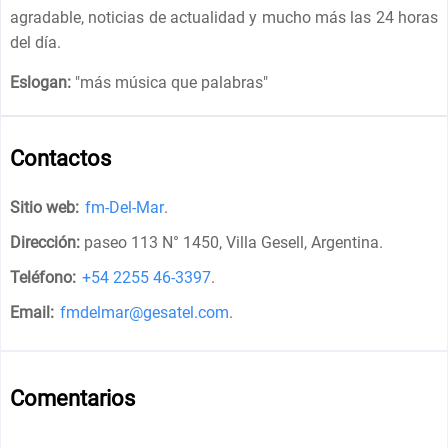
agradable, noticias de actualidad y mucho más las 24 horas
del día.
Eslogan:
"
más música que palabras
"
Contactos
Sitio web:
fm-Del-Mar
.
Dirección:
paseo 113 N° 1450, Villa Gesell, Argentina
.
Teléfono:
+54 2255 46-3397
.
Email:
fmdelmar@gesatel.com
.
Comentarios