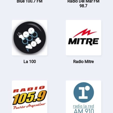
Blue 100.7 FM
Radio Del Mar FM
98.7
La 100
Radio Mitre