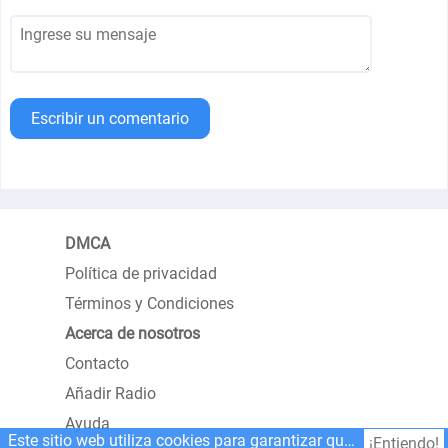
Escribir un comentario
DMCA
Política de privacidad
Términos y Condiciones
Acerca de nosotros
Contacto
Añadir Radio
Ayuda
Este sitio web utiliza cookies para garantizar que obtenga la mejor experiencia en nuestro sitio web.
¡Entiendo!