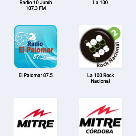
Radio 10 Junín
La 100
107.3 FM
El Palomar 87.5
La 100 Rock
Nacional