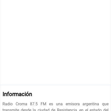
Información
Radio Croma 87.5 FM es una emisora ​​argentina que
transmite desde la ciudad de Resistencia, en el estado del