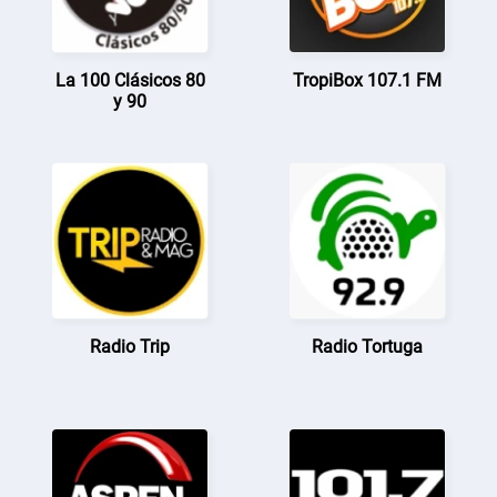
La 100 Clásicos 80
TropiBox 107.1 FM
y 90
Radio Trip
Radio Tortuga