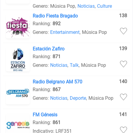
Genero:
Música Pop
,
Noticias
,
Culture
138
Radio Fiesta Bragado
Ranking:
892
Genero:
Entertainment
,
Música Pop
139
Estación Zafiro
Ranking:
871
Genero:
Noticias
,
Talk
,
Música Pop
140
Radio Belgrano AM 570
Ranking:
867
Genero:
Noticias
,
Deporte
,
Música Pop
141
FM Génesis
Ranking:
861
Indicativo: LRF351