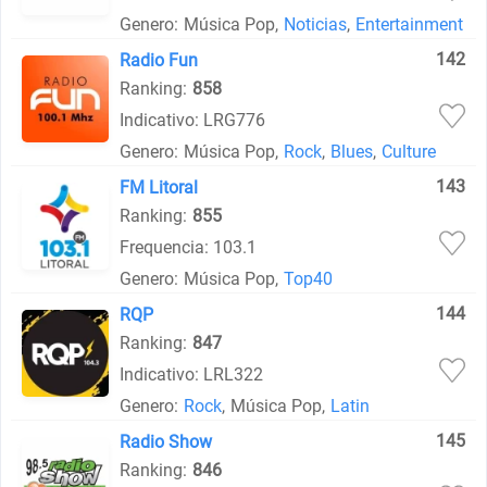
Genero:
Música Pop
,
Noticias
,
Entertainment
142
Radio Fun
Ranking:
858
Indicativo: LRG776
Genero:
Música Pop
,
Rock
,
Blues
,
Culture
143
FM Litoral
Ranking:
855
Frequencia: 103.1
Genero:
Música Pop
,
Top40
144
RQP
Ranking:
847
Indicativo: LRL322
Genero:
Rock
,
Música Pop
,
Latin
145
Radio Show
Ranking:
846