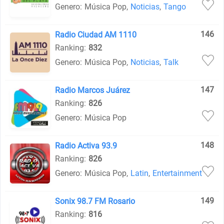
Genero:
Música Pop
,
Noticias
,
Tango
146
Radio Ciudad AM 1110
Ranking:
832
Genero:
Música Pop
,
Noticias
,
Talk
147
Radio Marcos Juárez
Ranking:
826
Genero:
Música Pop
148
Radio Activa 93.9
Ranking:
826
Genero:
Música Pop
,
Latin
,
Entertainment
149
Sonix 98.7 FM Rosario
Ranking:
816