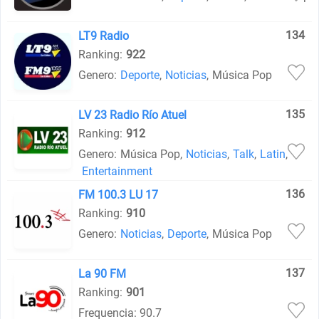
134
LT9 Radio
Ranking:
922
Genero:
Deporte
,
Noticias
,
Música Pop
135
LV 23 Radio Río Atuel
Ranking:
912
Genero:
Música Pop
,
Noticias
,
Talk
,
Latin
,
Entertainment
136
FM 100.3 LU 17
Ranking:
910
Genero:
Noticias
,
Deporte
,
Música Pop
137
La 90 FM
Ranking:
901
Frequencia: 90.7