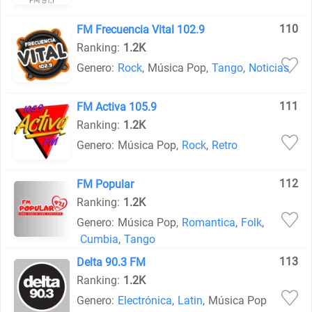
110
FM Frecuencia Vital 102.9
Ranking:
1.2K
Genero:
Rock
,
Música Pop
,
Tango
,
Noticias
111
FM Activa 105.9
Ranking:
1.2K
Genero:
Música Pop
,
Rock
,
Retro
112
FM Popular
Ranking:
1.2K
Genero:
Música Pop
,
Romantica
,
Folk
,
Cumbia
,
Tango
113
Delta 90.3 FM
Ranking:
1.2K
Genero:
Electrónica
,
Latin
,
Música Pop