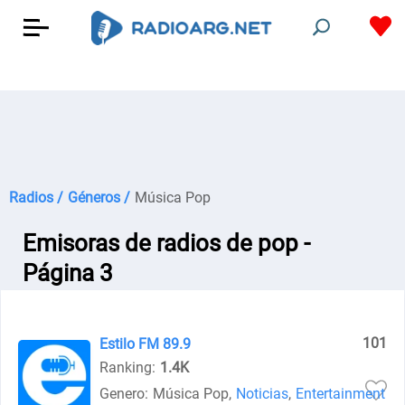
Radios /
Géneros /
Música Pop
Emisoras de radios de pop -
Página 3
101
Estilo FM 89.9
Ranking:
1.4K
Genero:
Música Pop
,
Noticias
,
Entertainment