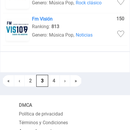
Genero:
Música Pop
,
Rock clásico
150
Fm Visión
Ranking:
813
Genero:
Música Pop
,
Noticias
«
‹
2
3
4
›
»
DMCA
Política de privacidad
Términos y Condiciones