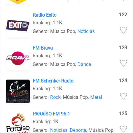
122
Radio Exito
Ranking:
1.1K
Genero:
Música Pop
,
Noticias
123
FM Brava
Ranking:
1.1K
Genero:
Música Pop
,
Dance
124
FM Schenker Radio
Ranking:
1.1K
Genero:
Rock
,
Música Pop
,
Metal
125
PARAÍSO FM 96.1
Ranking:
1K
Genero:
Noticias
,
Deporte
,
Música Pop