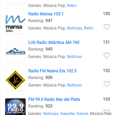
Genero:
Música Pop
,
Retro
130
Radio Mansa 103.1
Ranking:
947
Genero:
Música Pop
,
Noticias
,
Retro
131
LU6 Radio Atlántica AM 760
Ranking:
945
Genero:
Música Pop
,
Noticias
132
Radio FM Nueva Era 102.5
Ranking:
939
Genero:
Música Pop
,
Noticias
133
FM 99.9 Radio Mar del Plata
Ranking:
923
Genero:
Noticias
,
Deporte
,
Dance
,
Música Pop