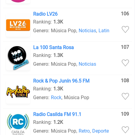
106
Radio LV26
Ranking:
1.3K
Genero:
Música Pop
,
Noticias
,
Latin
107
La 100 Santa Rosa
Ranking:
1.3K
Genero:
Música Pop
,
Noticias
108
Rock & Pop Junín 96.5 FM
Ranking:
1.3K
Genero:
Rock
,
Música Pop
109
Radio Casilda FM 91.1
Ranking:
1.2K
Genero:
Música Pop
,
Retro
,
Deporte