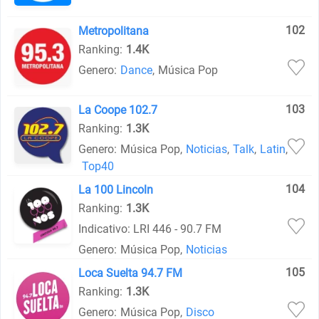
102
Metropolitana
Ranking:
1.4K
Genero:
Dance
,
Música Pop
103
La Coope 102.7
Ranking:
1.3K
Genero:
Música Pop
,
Noticias
,
Talk
,
Latin
,
Top40
104
La 100 Lincoln
Ranking:
1.3K
Indicativo: LRI 446 - 90.7 FM
Genero:
Música Pop
,
Noticias
105
Loca Suelta 94.7 FM
Ranking:
1.3K
Genero:
Música Pop
,
Disco