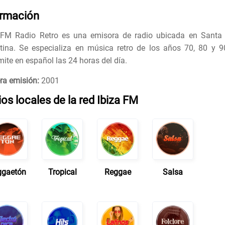
ormación
 FM Radio Retro es una emisora ​​de radio ubicada en Santa 
tina. Se especializa en música retro de los años 70, 80 y 9
mite en español las 24 horas del día.
ra emisión:
2001
os locales de la red Ibiza FM
ggaetón
Tropical
Reggae
Salsa