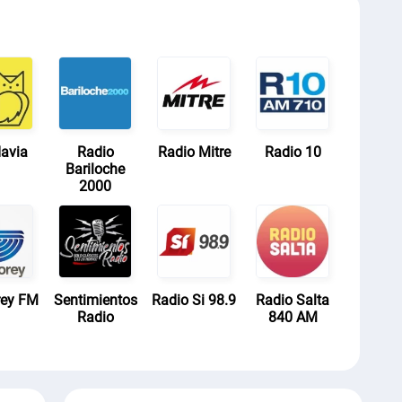
avia
Radio
Radio Mitre
Radio 10
Bariloche
2000
rey FM
Sentimientos
Radio Si 98.9
Radio Salta
Radio
840 AM