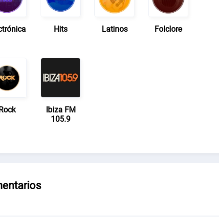
ctrónica
Hits
Latinos
Folclore
Rock
Ibiza FM
105.9
entarios