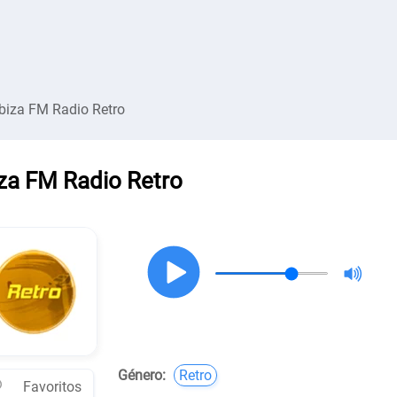
Ibiza FM Radio Retro
iza FM Radio Retro
Género:
Retro
Favoritos