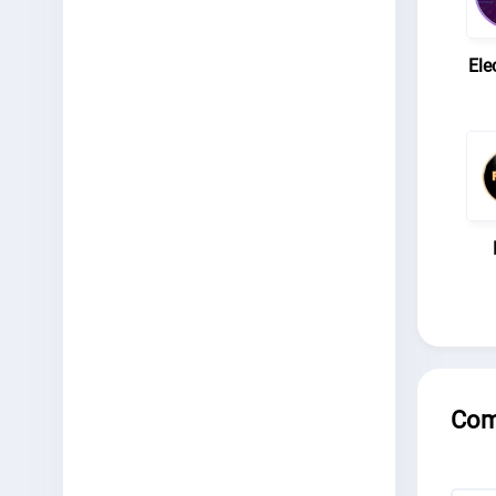
Ele
Com