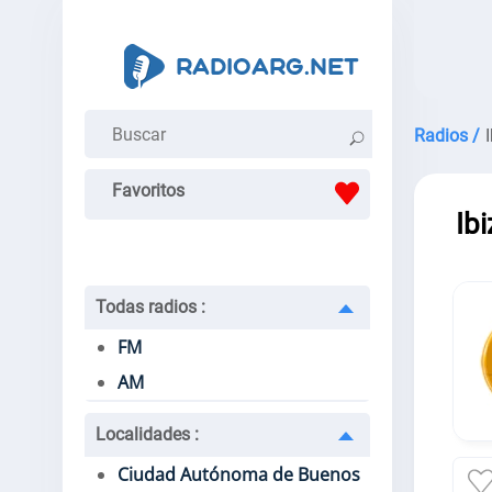
Radios /
Favoritos
Ib
Todas radios
:
FM
AM
Localidades
:
Ciudad Autónoma de Buenos