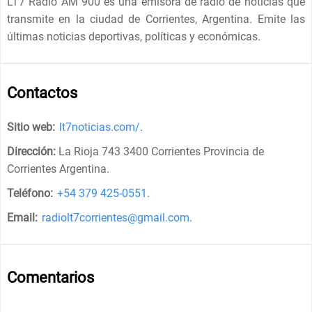
LT7 Radio AM 900 es una emisora de radio de noticias que
transmite en la ciudad de Corrientes, Argentina. Emite las
últimas noticias deportivas, políticas y económicas.
Contactos
Sitio web:
lt7noticias.com/
.
Dirección:
La Rioja 743 3400 Corrientes Provincia de
Corrientes Argentina
.
Teléfono:
+54 379 425-0551
.
Email:
radiolt7corrientes@gmail.com
.
Comentarios