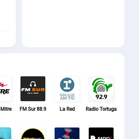
Mitre
FM Sur 88.9
La Red
Radio Tortuga