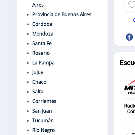
Aires
Provincia de Buenos Aires
Córdoba
Mendoza
Santa Fe
Rosario
Escu
La Pampa
Jujuy
Chaco
Salta
Corrientes
Radi
San Juan
Cór
Tucumán
Río Negro