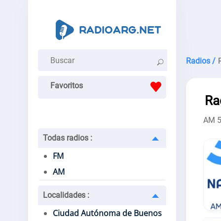
Radios /
Favoritos
Ra
AM 5
Todas radios
:
FM
AM
Localidades
:
Ciudad Autónoma de Buenos