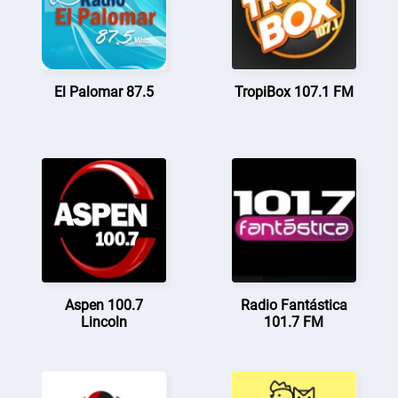
El Palomar 87.5
TropiBox 107.1 FM
Aspen 100.7
Radio Fantástica
Lincoln
101.7 FM