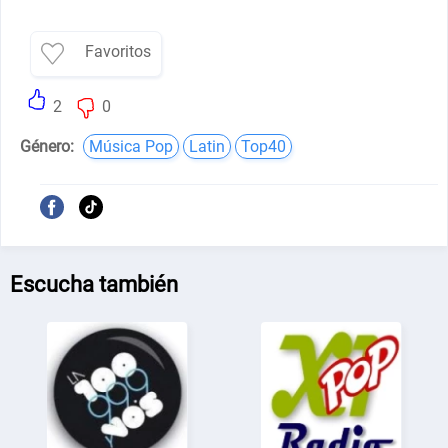
Favoritos
2
0
Género:
Música Pop
Latin
Top40
Escucha también