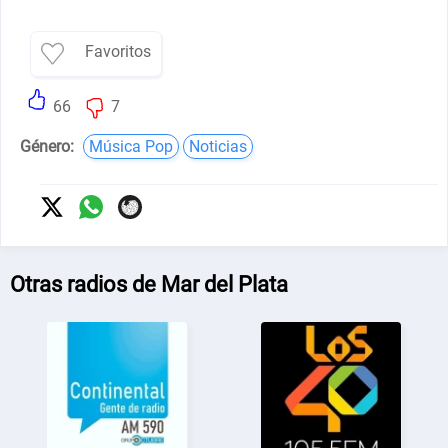
Favoritos
66
7
Género:
Música Pop
Noticias
Otras radios de Mar del Plata