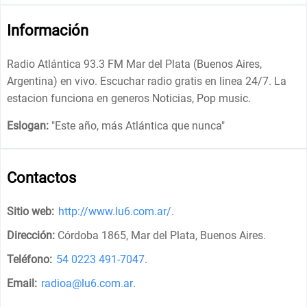
Información
Radio Atlántica 93.3 FM Mar del Plata (Buenos Aires,
Argentina) en vivo. Escuchar radio gratis en linea 24/7. La
estacion funciona en generos Noticias, Pop music.
Eslogan:
"
Este año, más Atlántica que nunca
"
Contactos
Sitio web:
http://www.lu6.com.ar/
.
Dirección:
Córdoba 1865, Mar del Plata, Buenos Aires
.
Teléfono:
54 0223 491-7047
.
Email:
radioa@lu6.com.ar
.