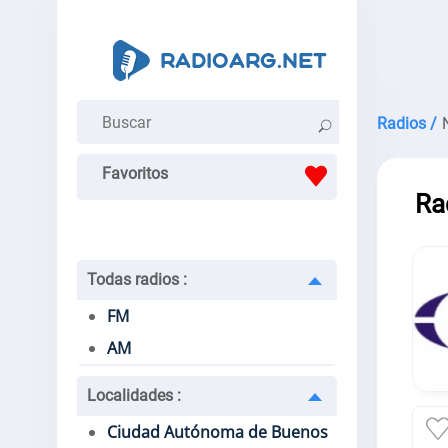
Radios /
Favoritos
Ra
Todas radios
:
FM
AM
Localidades
:
Ciudad Autónoma de Buenos