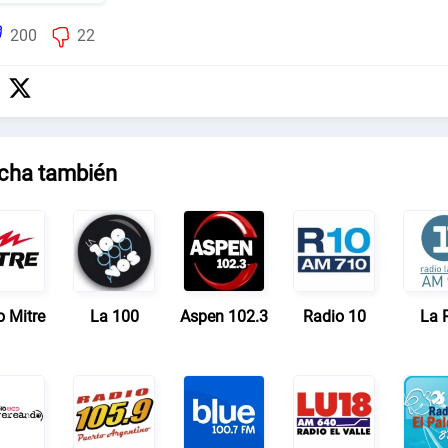
200
22
cha también
o Mitre
La 100
Aspen 102.3
Radio 10
La 