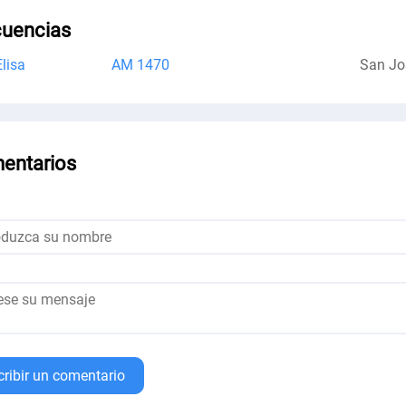
cuencias
Elisa
AM 1470
San Jo
entarios
cribir un comentario