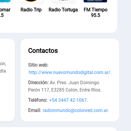
lomar
Radio Trip
Radio Tortuga
FM Tiempo
.5
95.5
Contactos
ón,
Sitio web:
día
http://www.nuevomundodigital.com.ar/
.
Dirección:
Av. Pres. Juan Domingo
Perón 117, E3285 Colón, Entre Ríos
.
Teléfono:
+54 3447 42-1067
.
Email:
radionmundo@colonred.com.ar
.