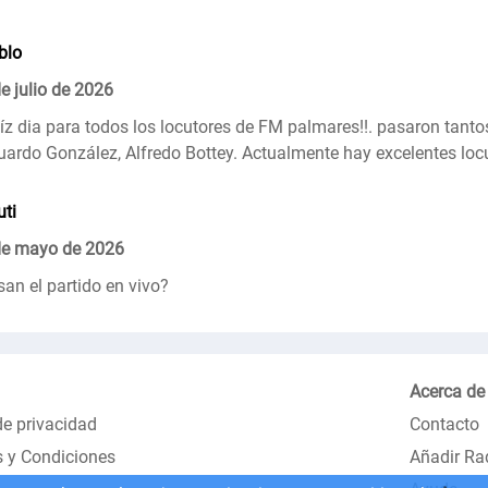
blo
e julio de 2026
líz dia para todos los locutores de FM palmares!!. pasaron tant
uardo González, Alfredo Bottey. Actualmente hay excelentes loc
uti
de mayo de 2026
san el partido en vivo?
Acerca de
de privacidad
Contacto
 y Condiciones
Añadir Ra