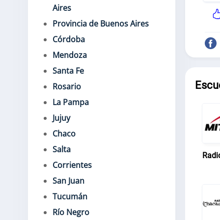
Aires
Provincia de Buenos Aires
Córdoba
Mendoza
Santa Fe
Escu
Rosario
La Pampa
Jujuy
Chaco
Salta
Radi
Corrientes
San Juan
Tucumán
Río Negro