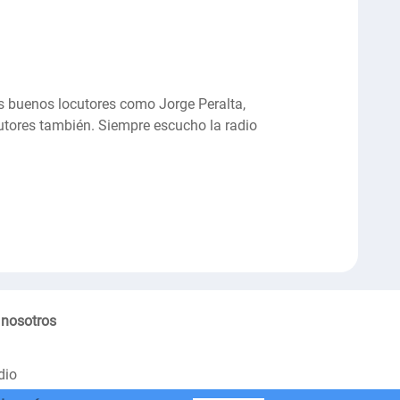
os buenos locutores como Jorge Peralta,
utores también. Siempre escucho la radio
 nosotros
dio