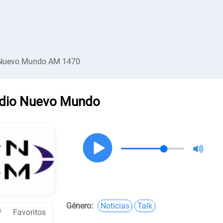
Nuevo Mundo AM 1470
dio Nuevo Mundo
Género:
Noticias
Talk
Favoritos