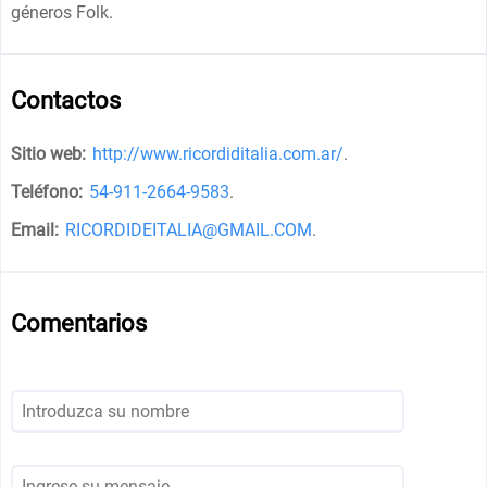
géneros Folk.
Contactos
Sitio web:
http://www.ricordiditalia.com.ar/
.
Teléfono:
54-911-2664-9583
.
Email:
RICORDIDEITALIA@GMAIL.COM
.
Comentarios