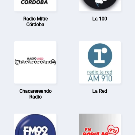
Radio Mitre
La 100
Córdoba
Chacarereando
La Red
Radio