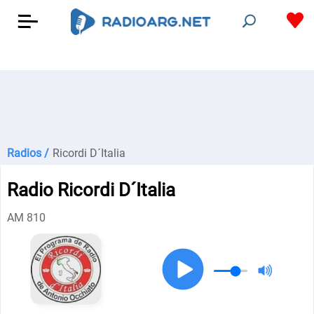
Radios /
Ricordi D´Italia
Radio Ricordi D´Italia
AM 810