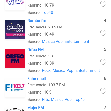
Ranking:
10.7K
Género:
Top40
4
Gamba fm
Frecuencia: 90.5 FM
Ranking:
10.4K
Género:
Música Pop
,
Entertainment
5
Orfeo FM
Frecuencia: 98.1
Ranking:
10.3K
Género:
Rock
,
Música Pop
,
Entertainment
6
Fahrenheit
Frecuencia: 103.7 FM
Ranking:
10K
Género:
Hits
,
Música Pop
,
Top40
7
Mujer FM