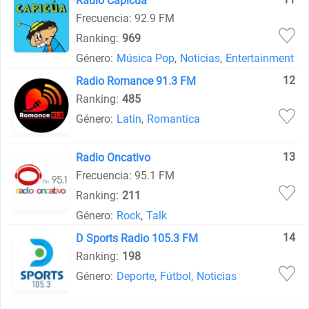
Radio Capicua
Frecuencia: 92.9 FM
Ranking:
969
Género:
Música Pop
,
Noticias
,
Entertainment
12
Radio Romance 91.3 FM
Ranking:
485
Género:
Latin
,
Romantica
13
Radio Oncativo
Frecuencia: 95.1 FM
Ranking:
211
Género:
Rock
,
Talk
14
D Sports Radio 105.3 FM
Ranking:
198
Género:
Deporte
,
Fútbol
,
Noticias