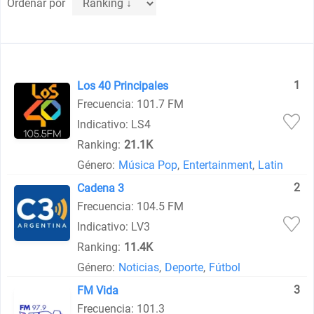
Ordenar por
1
Los 40 Principales
Frecuencia: 101.7 FM
Indicativo: LS4
Ranking:
21.1K
Género:
Música Pop
,
Entertainment
,
Latin
2
Cadena 3
Frecuencia: 104.5 FM
Indicativo: LV3
Ranking:
11.4K
Género:
Noticias
,
Deporte
,
Fútbol
3
FM Vida
Frecuencia: 101.3