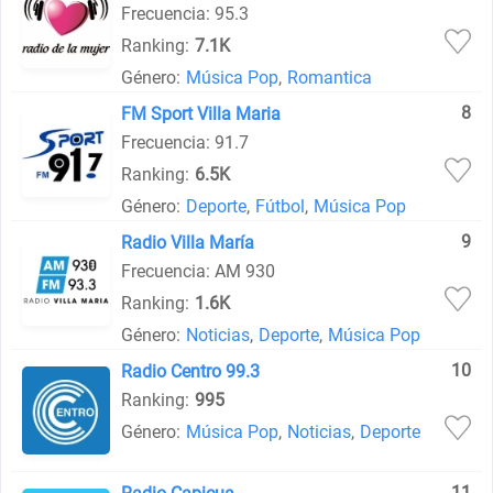
Frecuencia: 95.3
Ranking:
7.1K
Género:
Música Pop
,
Romantica
8
FM Sport Villa Maria
Frecuencia: 91.7
Ranking:
6.5K
Género:
Deporte
,
Fútbol
,
Música Pop
9
Radio Villa María
Frecuencia: AM 930
Ranking:
1.6K
Género:
Noticias
,
Deporte
,
Música Pop
10
Radio Centro 99.3
Ranking:
995
Género:
Música Pop
,
Noticias
,
Deporte
11