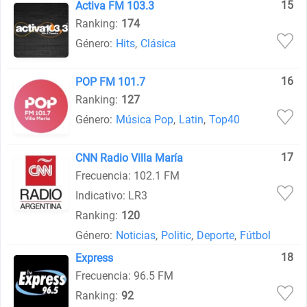
15
Activa FM 103.3
Ranking:
174
Género:
Hits
,
Clásica
16
POP FM 101.7
Ranking:
127
Género:
Música Pop
,
Latin
,
Top40
17
CNN Radio Villa María
Frecuencia: 102.1 FM
Indicativo: LR3
Ranking:
120
Género:
Noticias
,
Politic
,
Deporte
,
Fútbol
18
Express
Frecuencia: 96.5 FM
Ranking:
92