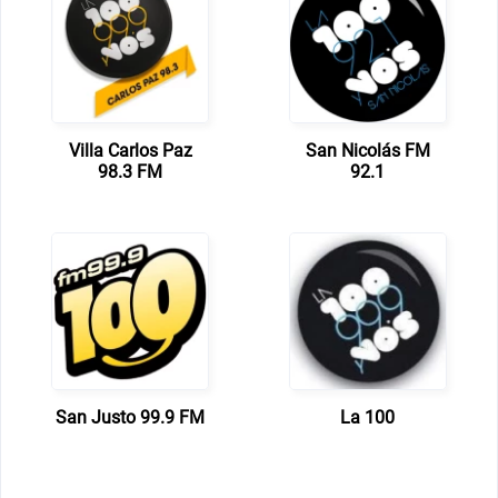
Villa Carlos Paz
San Nicolás FM
98.3 FM
92.1
San Justo 99.9 FM
La 100