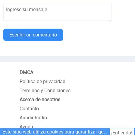
Escribir un comentario
DMCA
Política de privacidad
Términos y Condiciones
Acerca de nosotros
Contacto
Añadir Radio
Ayuda
Este sitio web utiliza cookies para garantizar que obtenga la mejor experiencia en nuestro sitio web.
¡Entiendo!