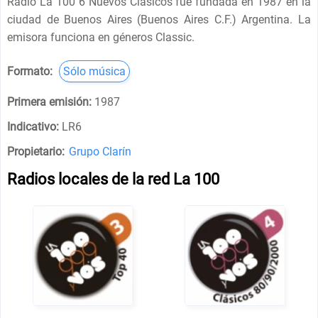
Radio La 100 6 Nuevos Clásicos fue fundada en 1987 en la
ciudad de Buenos Aires (Buenos Aires C.F.) Argentina. La
emisora funciona en géneros Classic.
Formato:
Sólo música
Primera emisión:
1987
Indicativo:
LR6
Propietario:
Grupo Clarín
Radios locales de la red La 100