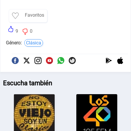
Favoritos
9
0
Género:
Clásica
Escucha también