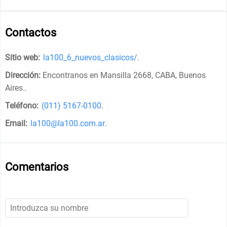
Contactos
Sitio web:
la100_6_nuevos_clasicos/
.
Dirección:
Encontranos en Mansilla 2668, CABA, Buenos
Aires.
.
Teléfono:
(011) 5167-0100
.
Email:
la100@la100.com.ar
.
Comentarios