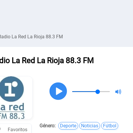
Radio La Red La Rioja 88.3 FM
dio La Red La Rioja 88.3 FM
Género:
Deporte
Noticias
Fútbol
Favoritos