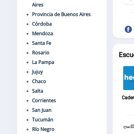
Aires
Provincia de Buenos Aires
Córdoba
Mendoza
Santa Fe
Rosario
Escu
La Pampa
Jujuy
Chaco
Salta
Caden
Corrientes
San Juan
Tucumán
Río Negro