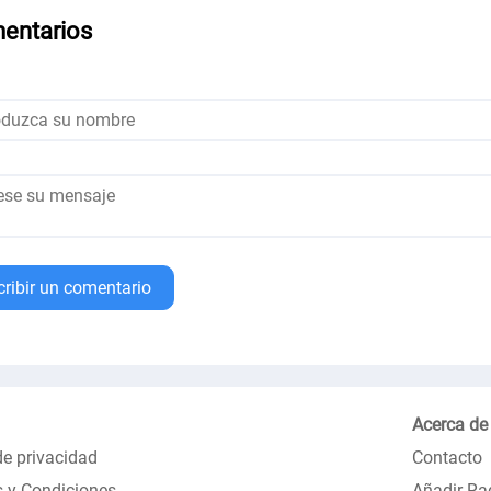
entarios
cribir un comentario
Acerca de
de privacidad
Contacto
 y Condiciones
Añadir Ra