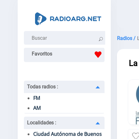
Radios /
Favoritos
La
Todas radios
:
FM
AM
Localidades
:
Ciudad Autónoma de Buenos