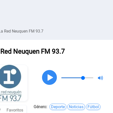
La Red Neuquen FM 93.7
 Red Neuquen FM 93.7
Género:
Deporte
Noticias
Fútbol
Favoritos