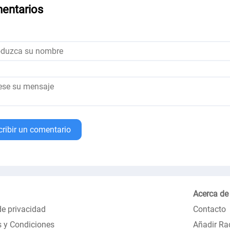
entarios
cribir un comentario
Acerca de
de privacidad
Contacto
 y Condiciones
Añadir Ra