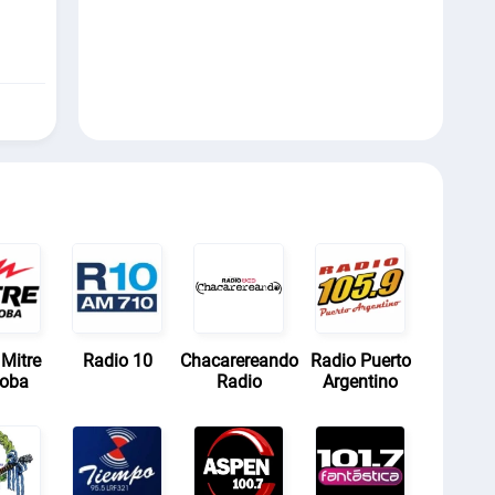
Mitre
Radio 10
Chacarereando
Radio Puerto
doba
Radio
Argentino