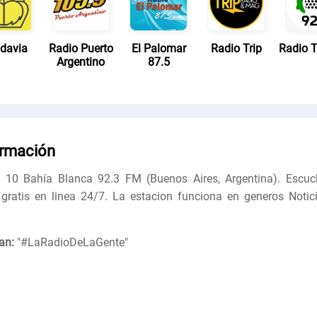
adavia
Radio Puerto
El Palomar
Radio Trip
Radio T
Argentino
87.5
ormación
 10 Bahía Blanca 92.3 FM (Buenos Aires, Argentina). Escuc
 gratis en linea 24/7. La estacion funciona en generos Notici
an:
"
#LaRadioDeLaGente
"