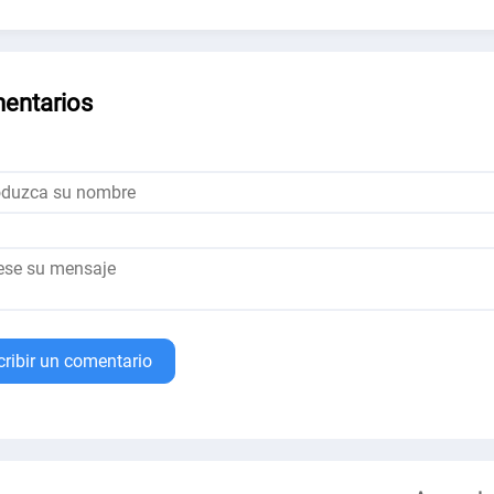
entarios
cribir un comentario