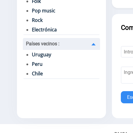
Folk
Pop music
Rock
Com
Electrónica
Países vecinos
:
Uruguay
Peru
Chile
Es