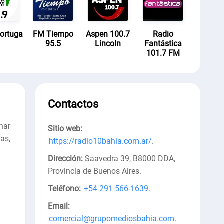
ortuga
FM Tiempo
Aspen 100.7
Radio
95.5
Lincoln
Fantástica
101.7 FM
Contactos
har
Sitio web:
as,
https://radio10bahia.com.ar/
.
Dirección:
Saavedra 39, B8000 DDA,
Provincia de Buenos Aires
.
Teléfono:
+54 291 566-1639
.
Email:
comercial@grupomediosbahia.com
.