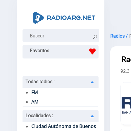
Radios /
Favoritos
Ra
92.3
Todas radios
:
FM
AM
Localidades
:
Ciudad Autónoma de Buenos