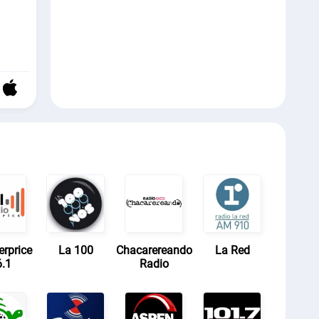
rprice
La 100
Chacarereando
La Red
.1
Radio