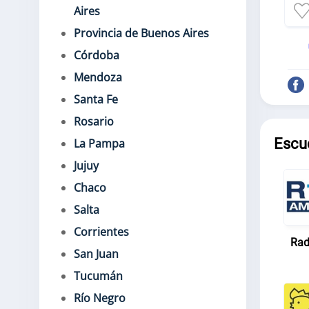
Aires
Provincia de Buenos Aires
Córdoba
Mendoza
Santa Fe
Rosario
Escu
La Pampa
Jujuy
Chaco
Salta
Corrientes
Rad
San Juan
Tucumán
Río Negro