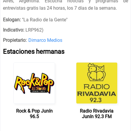
Aires, Argentina. Escucha noticias y programas de
entrevistas gratis las 24 horas, los 7 días de la semana.
Eslogan:
"
La Radio de la Gente
"
Indicativo:
LRP962)
Propietario:
Dimarco Medios
Estaciones hermanas
Rock & Pop Junín
Radio Rivadavia
96.5
Junín 92.3 FM