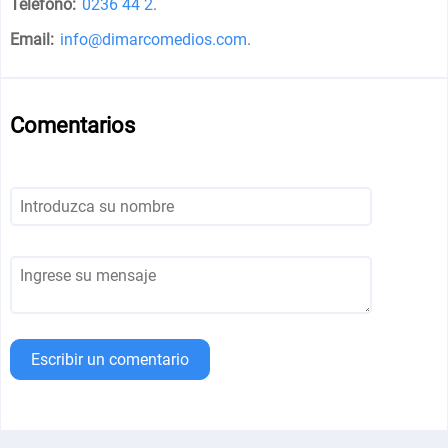
Teléfono:
0236 44 2
.
Email:
info@dimarcomedios.com
.
Comentarios
Escribir un comentario