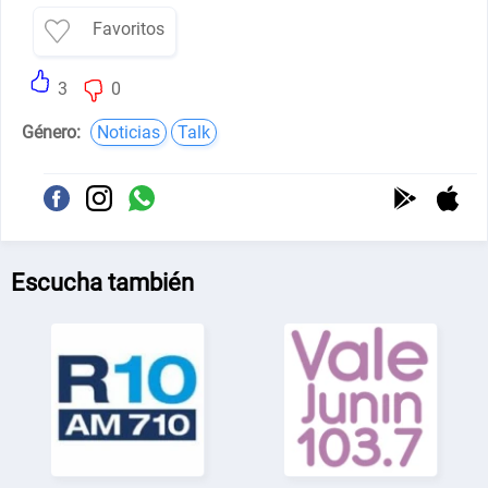
Favoritos
3
0
Género:
Noticias
Talk
Escucha también