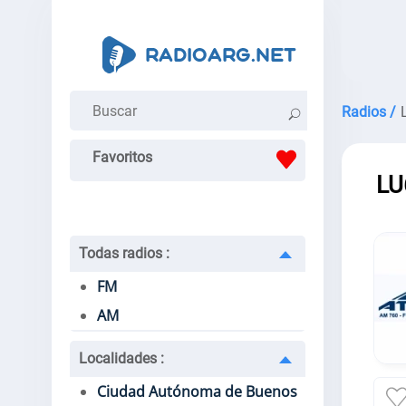
Radios /
Favoritos
LU
Todas radios
:
FM
AM
Localidades
:
Ciudad Autónoma de Buenos