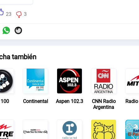
23
3
cha también
 100
Continental
Aspen 102.3
CNN Radio
Radio 
Argentina