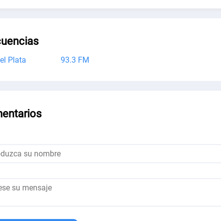
cuencias
el Plata
93.3 FM
entarios