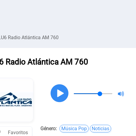
LU6 Radio Atlántica AM 760
6 Radio Atlántica AM 760
Género:
Música Pop
Noticias
Favoritos