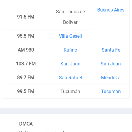
Buenos Aires
San Carlos de
91.5 FM
Bolívar
95.5 FM
Villa Gesell
AM 930
Rufino
Santa Fe
103.7 FM
San Juan
San Juan
89.7 FM
San Rafael
Mendoza
99.5 FM
Tucumán
Tucumán
DMCA