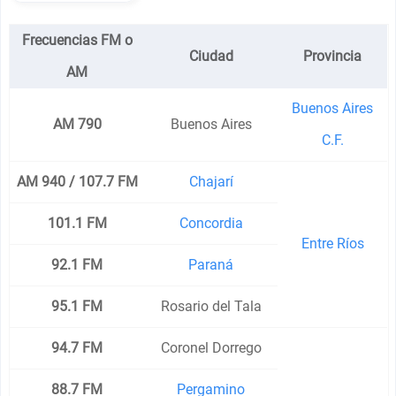
Frecuencias FM o
Ciudad
Provincia
AM
Buenos Aires
AM 790
Buenos Aires
C.F.
AM 940 / 107.7 FM
Chajarí
101.1 FM
Concordia
Entre Ríos
92.1 FM
Paraná
95.1 FM
Rosario del Tala
94.7 FM
Coronel Dorrego
88.7 FM
Pergamino