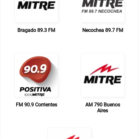
Bragado 89.3 FM
Necochea 89.7 FM
FM 90.9 Corrientes
AM 790 Buenos
Aires