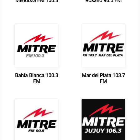
Mendoza FM 100.3
Rosario 96.5 FM
Bahía Blanca 100.3
Mar del Plata 103.7
FM
FM