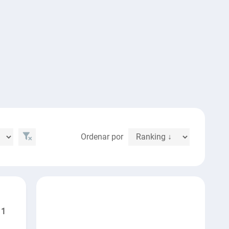
Ordenar por
1