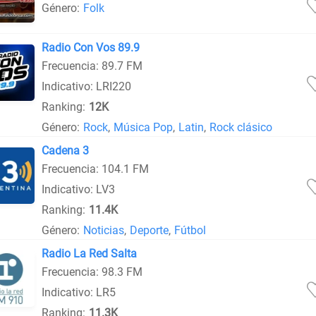
Género:
Folk
Radio Con Vos 89.9
Frecuencia: 89.7 FM
Indicativo: LRI220
Ranking:
12K
Género:
Rock
,
Música Pop
,
Latin
,
Rock clásico
Cadena 3
Frecuencia: 104.1 FM
Indicativo: LV3
Ranking:
11.4K
Género:
Noticias
,
Deporte
,
Fútbol
Radio La Red Salta
Frecuencia: 98.3 FM
Indicativo: LR5
Ranking:
11.3K