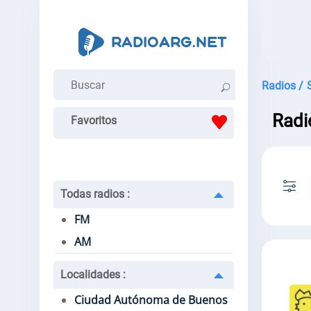
Radios /
Radi
Favoritos
Todas radios
:
FM
AM
Localidades
:
Ciudad Autónoma de Buenos