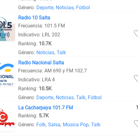
Género:
Deporte
,
Noticias
,
Fútbol
Radio 10 Salta
Frecuencia: 101.5 FM
Indicativo: LRL 202
Ranking:
10.7K
Género:
Noticias
,
Talk
Radio Nacional Salta
Frecuencia: AM 690 y FM 102.7
Indicativo: LRA 4
Ranking:
10.5K
Género:
Deporte
,
Noticias
,
Talk
,
Fútbol
La Cacharpaya 101.7 FM
Ranking:
5.7K
Género:
Folk
,
Salsa
,
Música Pop
,
Talk