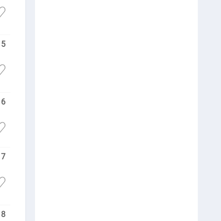
15
16
17
18