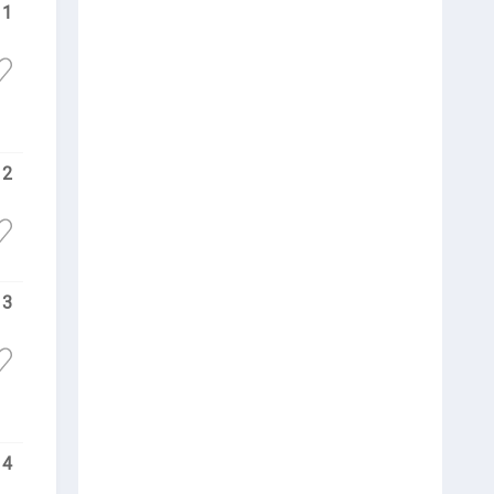
11
12
13
14