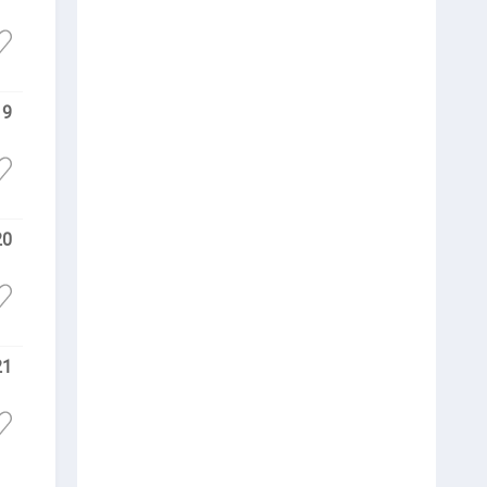
19
20
21