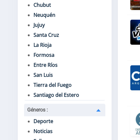
Chubut
Neuquén
Jujuy
Santa Cruz
La Rioja
Formosa
Entre Ríos
San Luis
Tierra del Fuego
Santiago del Estero
Géneros
:
Deporte
Noticias