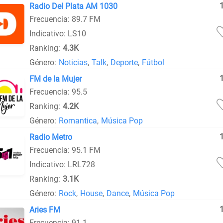
Radio Del Plata AM 1030
Frecuencia: 89.7 FM
Indicativo: LS10
Ranking:
4.3K
Género:
Noticias
,
Talk
,
Deporte
,
Fútbol
FM de la Mujer
Frecuencia: 95.5
Ranking:
4.2K
Género:
Romantica
,
Música Pop
Radio Metro
Frecuencia: 95.1 FM
Indicativo: LRL728
Ranking:
3.1K
Género:
Rock
,
House
,
Dance
,
Música Pop
Aries FM
Frecuencia: 91.1