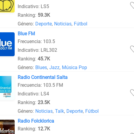
Indicativo: LS5
Ranking:
59.3K
Género:
Deporte
,
Noticias
,
Fútbol
Blue FM
Frecuencia: 103.5
Indicativo: LRL302
Ranking:
45.7K
Género:
Blues
,
Jazz
,
Música Pop
Radio Continental Salta
Frecuencia: 103.5 FM
Indicativo: LS4
Ranking:
23.5K
Género:
Noticias
,
Talk
,
Deporte
,
Fútbol
Radio Folcklorica
Ranking:
12.7K