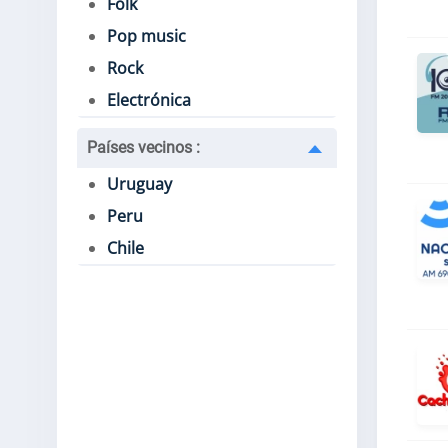
Folk
Pop music
Rock
Electrónica
Países vecinos
:
Uruguay
Peru
Chile