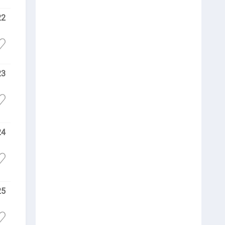
22
23
24
25