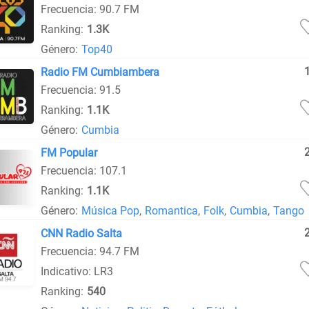
Frecuencia: 90.7 FM
Ranking:
1.3K
Género:
Top40
Radio FM Cumbiambera
Frecuencia: 91.5
Ranking:
1.1K
Género:
Cumbia
FM Popular
Frecuencia: 107.1
Ranking:
1.1K
Género:
Música Pop
,
Romantica
,
Folk
,
Cumbia
,
Tango
CNN Radio Salta
Frecuencia: 94.7 FM
Indicativo: LR3
Ranking:
540