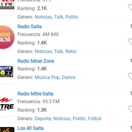
Ranking:
2.1K
Género:
Noticias
,
Talk
,
Politic
Radio Salta
Frecuencia: AM 840
Ranking:
1.4K
Género:
Noticias
,
Talk
,
Retro
Radio Mixer Zone
Ranking:
1.4K
Género:
Música Pop
,
Dance
Radio Mitre Salta
Frecuencia: 93.3 FM
Ranking:
1.3K
Género:
Deporte
,
Noticias
,
Politic
,
Fútbol
Los 40 Salta