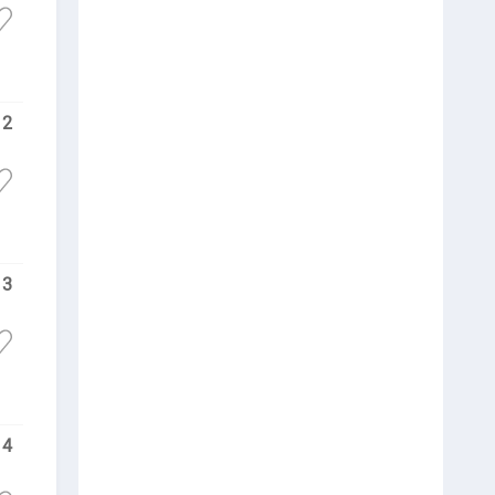
2
3
4