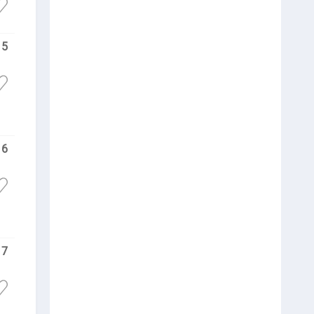
5
6
7