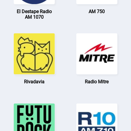
El Destape Radio
AM 750
AM 1070
Rivadavia
Radio Mitre