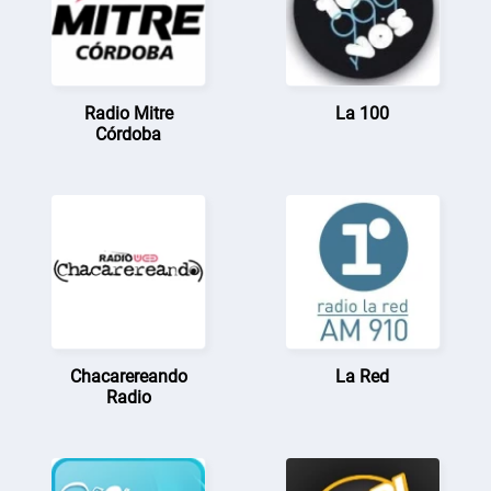
Radio Mitre
La 100
Córdoba
Chacarereando
La Red
Radio