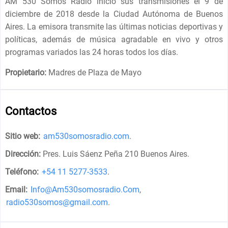
AM 530 Somos Radio inició sus transmisiones el 9 de
diciembre de 2018 desde la Ciudad Autónoma de Buenos
Aires. La emisora ​​transmite las últimas noticias deportivas y
políticas, además de música agradable en vivo y otros
programas variados las 24 horas todos los días.
Propietario:
Madres de Plaza de Mayo
Contactos
Sitio web:
am530somosradio.com
.
Dirección:
Pres. Luis Sáenz Peña 210 Buenos Aires
.
Teléfono:
+54 11 5277-3533
.
Email:
Info@Am530somosradio.Com
,
radio530somos@gmail.com
.